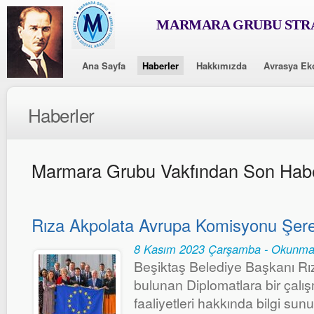
MARMARA GRUBU STRA
Ana Sayfa
Haberler
Hakkımızda
Avrasya Ek
Haberler
Marmara Grubu Vakfından Son Habe
Rıza Akpolata Avrupa Komisyonu Şeref
8 Kasım 2023 Çarşamba - Okunma
Beşiktaş Belediye Başkanı Rız
bulunan Diplomatlara bir çalış
faaliyetleri hakkında bilgi s