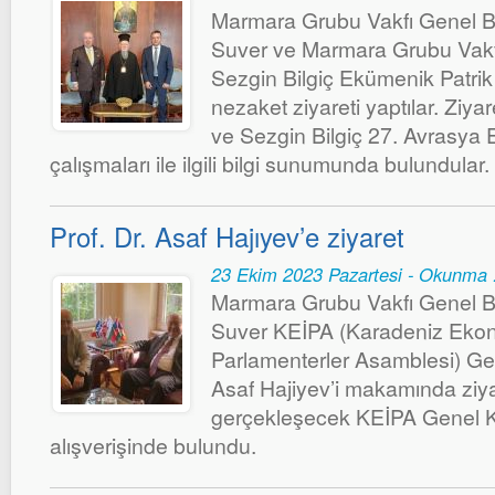
Marmara Grubu Vakfı Genel B
Suver ve Marmara Grubu Vakf
Sezgin Bilgiç Ekümenik Patrik
nezaket ziyareti yaptılar. Ziya
ve Sezgin Bilgiç 27. Avrasya 
çalışmaları ile ilgili bilgi sunumunda bulundular.
Prof. Dr. Asaf Hajıyev’e ziyaret
23 Ekim 2023 Pazartesi - Okunma 
Marmara Grubu Vakfı Genel B
Suver KEİPA (Karadeniz Ekonom
Parlamenterler Asamblesi) Gen
Asaf Hajiyev’i makamında ziya
gerçekleşecek KEİPA Genel Kuru
alışverişinde bulundu.