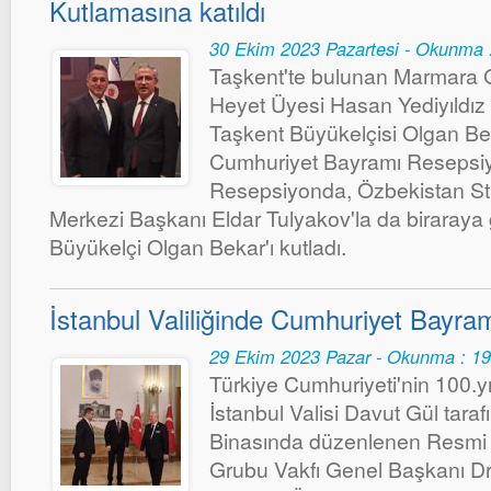
Kutlamasına katıldı
30 Ekim 2023 Pazartesi - Okunma 
Taşkent'te bulunan Marmara G
Heyet Üyesi Hasan Yediyıldız
Taşkent Büyükelçisi Olgan Bek
Cumhuriyet Bayramı Resepsiyo
Resepsiyonda, Özbekistan Stra
Merkezi Başkanı Eldar Tulyakov'la da biraraya
Büyükelçi Olgan Bekar'ı kutladı.
İstanbul Valiliğinde Cumhuriyet Bayram
29 Ekim 2023 Pazar - Okunma : 1
Türkiye Cumhuriyeti'nin 100.y
İstanbul Valisi Davut Gül taraf
Binasında düzenlenen Resmi
Grubu Vakfı Genel Başkanı Dr