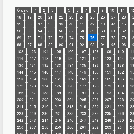
Önceki
1
2
3
4
5
6
7
8
9
10
11
1
18
19
20
21
22
23
24
25
26
27
28
35
36
37
38
39
40
41
42
43
44
45
52
53
54
55
56
57
58
59
60
61
62
69
70
71
72
73
74
75
76
77
78
79
86
87
88
89
90
91
92
93
94
95
96
102
103
104
105
106
107
108
109
110
1
116
117
118
119
120
121
122
123
124
1
130
131
132
133
134
135
136
137
138
1
144
145
146
147
148
149
150
151
152
1
158
159
160
161
162
163
164
165
166
1
172
173
174
175
176
177
178
179
180
1
186
187
188
189
190
191
192
193
194
1
200
201
202
203
204
205
206
207
208
2
214
215
216
217
218
219
220
221
222
2
228
229
230
231
232
233
234
235
236
2
242
243
244
245
246
247
248
249
250
2
256
257
258
259
260
261
262
263
264
2
270
271
272
273
274
275
276
277
278
2