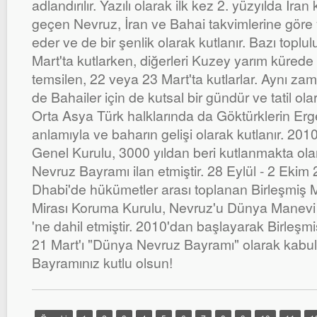
adlandırılır. Yazılı olarak ilk kez 2. yüzyılda İra
geçen Nevruz, İran ve Bahai takvimlerine göre y
eder ve de bir şenlik olarak kutlanır. Bazı toplu
Mart'ta kutlarken, diğerleri Kuzey yarım kürede
temsilen, 22 veya 23 Mart'ta kutlarlar. Aynı z
de Bahailer için de kutsal bir gündür ve tatil ol
Orta Asya Türk halklarında da Göktürklerin Erg
anlamıyla ve baharın gelişi olarak kutlanır. 2010
Genel Kurulu, 3000 yıldan beri kutlanmakta ola
Nevruz Bayramı ilan etmiştir. 28 Eylül - 2 Eki
Dhabi'de hükümetler arası toplanan Birleşmiş Mi
Mirası Koruma Kurulu, Nevruz'u Dünya Manevi K
'ne dahil etmiştir. 2010'dan başlayarak Birleşmi
21 Mart'ı "Dünya Nevruz Bayramı" olarak kabul
Bayramınız kutlu olsun!