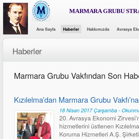
MARMARA GRUBU STRA
Ana Sayfa
Haberler
Hakkımızda
Avrasya Ek
Haberler
Marmara Grubu Vakfından Son Habe
Kızılelma’dan Marmara Grubu Vakfı’n
18 Nisan 2017 Çarşamba - Okunma
20. Avrasya Ekonomi Zirvesi’n
hizmetlerini üstlenen Kızılelm
Koruma Hizmetleri A.Ş. Şirketi