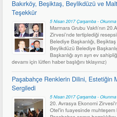
Bakırköy, Beşiktaş, Beylikdüzü ve Mal
Teşekkür
5 Nisan 2017 Çarşamba - Okunma 
Marmara Grubu Vakfı’nın 20.
Zirvesi’nde tertiplediği resep
Belediye Başkanlığı, Beşiktaş
Beylikdüzü Belediye Başkanlı
Başkanlığı ayrı ayrı ev sahipliğ
devamı için lütfen haber başlığını tıklayınız)
Paşabahçe Renklerin Dilini, Estetiğin
Sergiledi
5 Nisan 2017 Çarşamba - Okunma 
20. Avrasya Ekonomi Zirvesi
Otel'in fuayesinde muhteşem b
Paşabahçe camın berraklığını, 