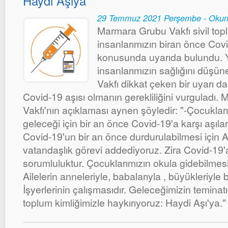
Haydi Aşıya
29 Temmuz 2021 Perşembe - Okun
Marmara Grubu Vakfı sivil topl
insanlarımızın biran önce Covi
konusunda uyarıda bulundu. Ya
insanlarımızın sağlığını düş
Vakfı dikkat çeken bir uyarı d
Covid-19 aşısı olmanın gerekliliğini vurguladı
Vakfı'nın açıklaması aynen şöyledir: "-Çocukları
geleceği için bir an önce Covid-19'a karşı aşılar
Covid-19'un bir an önce durdurulabilmesi için A
vatandaşlık görevi addediyoruz. Zira Covid-19'a
sorumluluktur. Çocuklarımızın okula gidebilmesi iç
Ailelerin anneleriyle, babalarıyla , büyükleriyle 
İşyerlerinin çalışmasıdır. Geleceğimizin teminatıd
toplum kimliğimizle haykırıyoruz: Haydi Aşı'ya."