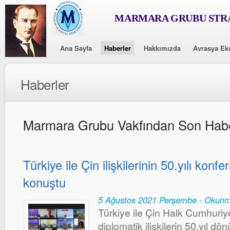
MARMARA GRUBU STRA
Ana Sayfa
Haberler
Hakkımızda
Avrasya Ek
Haberler
Marmara Grubu Vakfından Son Habe
Türkiye ile Çin ilişkilerinin 50.yılı kon
konuştu
5 Ağustos 2021 Perşembe - Okunm
Türkiye ile Çin Halk Cumhuriye
diplomatik ilişkilerin 50.yıl 