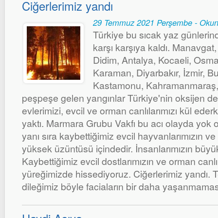
Ciğerlerimiz yandı
29 Temmuz 2021 Perşembe - Okun
Türkiye bu sıcak yaz günlerin
karşı karşıya kaldı. Manavgat
Didim, Antalya, Kocaeli, Osma
Karaman, Diyarbakır, İzmir, Bu
Kastamonu, Kahramanmaraş, 
peşpeşe gelen yangınlar Türkiye'nin oksijen d
evlerimizi, evcil ve orman canlılarımızı kül ederk
yaktı. Marmara Grubu Vakfı bu acı olayda yok ol
yanı sıra kaybettiğimiz evcil hayvanlarımızın ve
yüksek üzüntüsü içindedir. İnsanlarımızın büyük
Kaybettiğimiz evcil dostlarımızın ve orman canlıl
yüreğimizde hissediyoruz. Ciğerlerimiz yandı.
dileğimiz böyle faciaların bir daha yaşanmaması