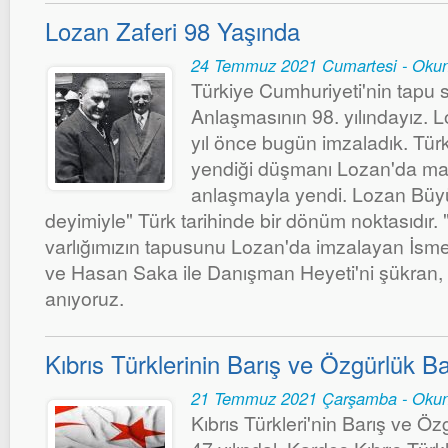
Lozan Zaferi 98 Yaşında
24 Temmuz 2021 Cumartesi - Oku
Türkiye Cumhuriyeti'nin tapu
Anlaşmasının 98. yılındayız. 
yıl önce bugün imzaladık. Tü
yendiği düşmanı Lozan'da m
anlaşmayla yendi. Lozan Büyü
deyimiyle" Türk tarihinde bir dönüm noktasıdır. " 
varlığımızın tapusunu Lozan'da imzalayan İsme
ve Hasan Saka ile Danışman Heyeti'ni şükran,
anıyoruz.
Kıbrıs Türklerinin Barış ve Özgürlük B
21 Temmuz 2021 Çarşamba - Okun
Kıbrıs Türkleri'nin Barış ve Ö