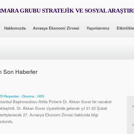
MARA GRUBU STRATEJİK VE SOSYAL ARAŞTI
Hakkımızda
Avrasya Ekonomi Zirvesi
Yayınlarımız
Etkinlikle
n Son Haberler
3 Perşembe - Okunma : 1653
stanbul Başkonsolosu Attila Pinter'e Dr. Akkan Suver bir nezaket
ekleştirdi. Dr. Akkan Suver ziyaretinde gelecek yıl 21-22 Şubat
 tertiplenecek 27. Avrasya Ekonomi Zirvesi hakkında bilgi
ulundu.