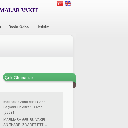
RMALAR VAKFI
r
Basin Odasi
İletişim
Çok Okunanlar
Marmara Grubu Vakfı Genel
Başkanı Dr. Akkan Suver’...
(66581)
MARMARA GRUBU VAKFI
ANITKABRİ ZİYARET ETTİ...