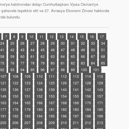
Zirve'ye katılımından dolayı Cumhurbaşkanı Vjosa Osmani'ye
n şahsında teşekkür etti ve 27. Avrasya Ekonomi Zirvesi hakkında
nda bulundu.
7
8
9
10
11
12
13
14
15
16
17
24
25
26
27
28
29
30
31
32
33
34
41
42
43
44
45
46
47
48
49
50
51
58
59
60
61
62
63
64
65
66
67
68
75
76
77
78
79
80
81
82
83
84
85
92
93
94
95
96
97
98
99
100
101
107
108
109
110
111
112
113
114
115
121
122
123
124
125
126
127
128
129
135
136
137
138
139
140
141
142
143
149
150
151
152
153
154
155
156
157
163
164
165
166
167
168
169
170
171
177
178
179
180
181
182
183
184
185
191
192
193
194
195
196
197
198
199
205
206
207
208
209
210
211
212
213