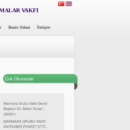
RMALAR VAKFI
r
Basin Odasi
İletişim
Çok Okunanlar
Marmara Grubu Vakfı Genel
Başkanı Dr. Akkan Suver’...
(66591)
MARMARA GRUBU VAKFI
ANITKABRİ ZİYARET ETTİ...