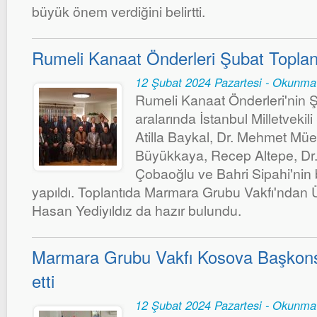
büyük önem verdiğini belirtti.
Rumeli Kanaat Önderleri Şubat Toplantı
12 Şubat 2024 Pazartesi - Okunma
Rumeli Kanaat Önderleri'nin Şu
aralarında İstanbul Milletvekil
Atilla Baykal, Dr. Mehmet Müe
Büyükkaya, Recep Altepe, Dr
Çobaoğlu ve Bahri Sipahi'nin 
yapıldı. Toplantıda Marmara Grubu Vakfı'ndan
Hasan Yediyıldız da hazır bulundu.
Marmara Grubu Vakfı Kosova Başkons
etti
12 Şubat 2024 Pazartesi - Okunma