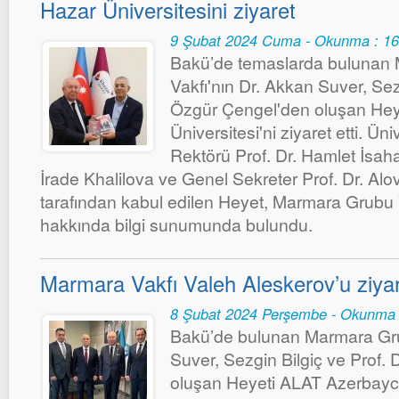
Hazar Üniversitesini ziyaret
9 Şubat 2024 Cuma - Okunma : 1
Bakü’de temaslarda bulunan
Vakfı'nın Dr. Akkan Suver, Sezg
Özgür Çengel'den oluşan Hey
Üniversitesi'ni ziyaret etti. Ün
Rektörü Prof. Dr. Hamlet İsahan
İrade Khalilova ve Genel Sekreter Prof. Dr. Alo
tarafından kabul edilen Heyet, Marmara Grubu V
hakkında bilgi sunumunda bulundu.
Marmara Vakfı Valeh Aleskerov’u ziyare
8 Şubat 2024 Perşembe - Okunma 
Bakü’de bulunan Marmara Gru
Suver, Sezgin Bilgiç ve Prof.
oluşan Heyeti ALAT Azerbayc