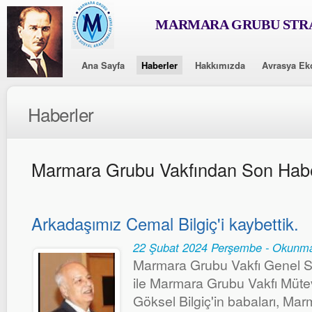
MARMARA GRUBU STRA
Ana Sayfa
Haberler
Hakkımızda
Avrasya Ek
Haberler
Marmara Grubu Vakfından Son Habe
Arkadaşımız Cemal Bilgiç'i kaybettik.
22 Şubat 2024 Perşembe - Okunma
Marmara Grubu Vakfı Genel Se
ile Marmara Grubu Vakfı Mütev
Göksel Bilgiç'in babaları, Ma