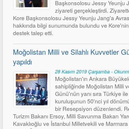
Başkonsolosu Jessy Yeunju Ja
ziyareti gerçekleştirdi. Ziyare
Kore Başkonsolosu Jessy Yeunju Jang'a Avras
hakkında bilgi sunumunda bulundu ve Kore'nin
destek talep etti.
Moğolistan Milli ve Silahlı Kuvvetler
yapıldı
28 Kasım 2019 Çarşamba - Okunm
Moğolistan'ın Ankara Büyükel
sahipliğinde Moğolistan Milli v
Günü'nün yanı sıra Türkiye ile d
kuruluşunun 50'nci yıl dönümü
bir Resepsiyon düzenlendi. R
Turizm Bakanı Ersoy, Milli Savunma Bakan Yar
Kavaklıoğlu ve İstanbul Milletvekili ve Marmara