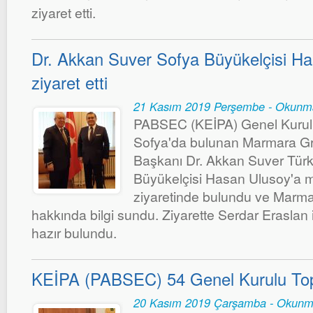
ziyaret etti.
Dr. Akkan Suver Sofya Büyükelçisi Ha
ziyaret etti
21 Kasım 2019 Perşembe - Okunm
PABSEC (KEİPA) Genel Kurul ç
Sofya'da bulunan Marmara Gr
Başkanı Dr. Akkan Suver Türk
Büyükelçisi Hasan Ulusoy'a 
ziyaretinde bulundu ve Marma
hakkında bilgi sundu. Ziyarette Serdar Eraslan
hazır bulundu.
KEİPA (PABSEC) 54 Genel Kurulu Top
20 Kasım 2019 Çarşamba - Okunm