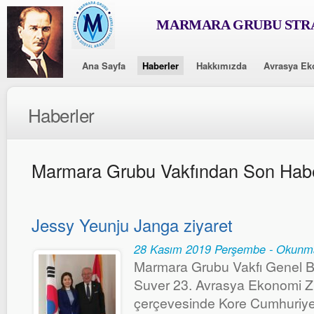
MARMARA GRUBU STRA
Ana Sayfa
Haberler
Hakkımızda
Avrasya Ek
Haberler
Marmara Grubu Vakfından Son Habe
Jessy Yeunju Janga ziyaret
28 Kasım 2019 Perşembe - Okunm
Marmara Grubu Vakfı Genel B
Suver 23. Avrasya Ekonomi Zirv
çerçevesinde Kore Cumhuriyet