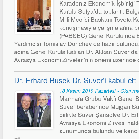
Karadeniz Ekonomik İşbirliği T
Kurulu Sofya’da toplantı. Bulg
Milli Meclisi Başkanı Tsveta 
konuşmasıyla çalışmalarına 
(PABSEC) Genel Kurulu’nda 
Yardımcısı Tomislav Donchev de hazır bulundu
adına Genel Kurula katılan Dr. Akkan Suver d
Avrasya Ekonomi Zirveleri’nin önemi üzerinde 
Dr. Erhard Busek Dr. Suver'i kabul etti
18 Kasım 2019 Pazartesi - Okunma
Marmara Grubu Vakfı Genel B
Suver beraberinde Müjgan Suver
birlikte Suver Şansölye Dr. Er
Avrasya Ekonomi Zirvesi hakk
sunumunda bulundu ve kendisi
etti.