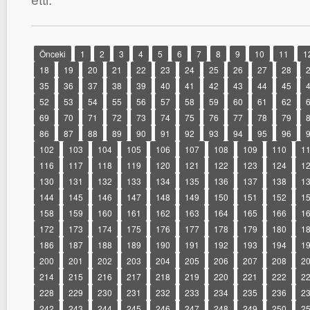
Önceki
1
2
3
4
5
6
7
8
9
10
11
1
18
19
20
21
22
23
24
25
26
27
28
35
36
37
38
39
40
41
42
43
44
45
52
53
54
55
56
57
58
59
60
61
62
69
70
71
72
73
74
75
76
77
78
79
86
87
88
89
90
91
92
93
94
95
96
102
103
104
105
106
107
108
109
110
1
116
117
118
119
120
121
122
123
124
1
130
131
132
133
134
135
136
137
138
1
144
145
146
147
148
149
150
151
152
1
158
159
160
161
162
163
164
165
166
1
172
173
174
175
176
177
178
179
180
1
186
187
188
189
190
191
192
193
194
1
200
201
202
203
204
205
206
207
208
2
214
215
216
217
218
219
220
221
222
2
228
229
230
231
232
233
234
235
236
2
242
243
244
245
246
247
248
249
250
2