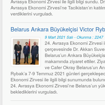
Avrasya Ekonomi Zirvesi ile ilgili bilgi sundu. D
Avrasya Ekonomi Zirvesi’ne Tacikistan’ın katıl
verdiklerini vurguladı.
Belarus Ankara Büyükelçisi Victor Ryba
9 Mart 2021 Salı - Okunma : 2247
24. Avrasya Ekonomi Zirvesi ile 
çerçevesinde Dr. Akkan Suve
Belarus’un Ankara Büyükelçisi
makamında ziyaret ettiler. Ziy
ve Cafer Okray Belarus’un Ank
Rybak’a 7-9 Temmuz 2021 günleri gerçekleşec
Ekonomi Zirvesi ile ilgili bilgi sunumunda bulun
24. Avrasya Ekonomi Zirvesi’ne Belarus’un yük
beklediklerini vurguladı.