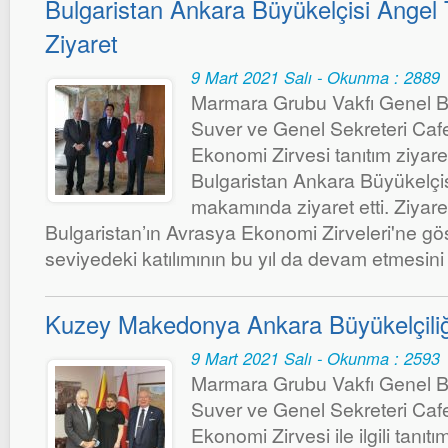
Bulgaristan Ankara Büyükelçisi Angel
Ziyaret
9 Mart 2021 Salı - Okunma : 2889
Marmara Grubu Vakfı Genel B
Suver ve Genel Sekreteri Caf
Ekonomi Zirvesi tanıtım ziyar
Bulgaristan Ankara Büyükelçi
makamında ziyaret etti. Ziyare
Bulgaristan’ın Avrasya Ekonomi Zirveleri'ne gös
seviyedeki katılımının bu yıl da devam etmesini a
Kuzey Makedonya Ankara Büyükelçiliğ
9 Mart 2021 Salı - Okunma : 2593
Marmara Grubu Vakfı Genel B
Suver ve Genel Sekreteri Caf
Ekonomi Zirvesi ile ilgili tanıtım