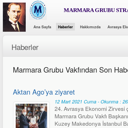
MARMARA GRUBU STRA
Ana Sayfa
Haberler
Hakkımızda
Avrasya Ek
Haberler
Marmara Grubu Vakfından Son Habe
Aktan Ago’ya ziyaret
12 Mart 2021 Cuma - Okunma : 2
24. Avrasya Ekonomi Zirvesi 
Marmara Grubu Vakfı Başkanı
Kuzey Makedonya İstanbul B