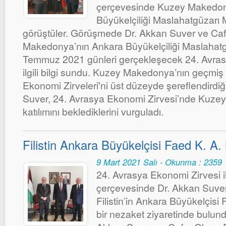
çerçevesinde Kuzey Makedon
Büyükelçiliği Maslahatgüzarı M
görüştüler. Görüşmede Dr. Akkan Suver ve Ca
Makedonya’nın Ankara Büyükelçiliği Maslahatgü
Temmuz 2021 günleri gerçekleşecek 24. Avrasy
ilgili bilgi sundu. Kuzey Makedonya’nın geçmiş 
Ekonomi Zirveleri'ni üst düzeyde şereflendirdiği
Suver, 24. Avrasya Ekonomi Zirvesi’nde Kuze
katılımını beklediklerini vurguladı.
Filistin Ankara Büyükelçisi Faed K. A. 
9 Mart 2021 Salı - Okunma : 2359
24. Avrasya Ekonomi Zirvesi ile 
çerçevesinde Dr. Akkan Suve
Filistin’in Ankara Büyükelçisi
bir nezaket ziyaretinde bulundu