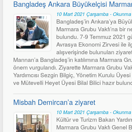
Bangladeş Ankara Büyükelçisi Marmar
10 Mart 2021 Çarşamba - Okunma 
Bangladeş’in Ankara’ya Büyü
Marmara Grubu Vakfı’na bir n
bulundu. 7-9 Temmuz 2021 gün
Avrasya Ekonomi Zirvesi ile ilg
alışverişinde bulunulan ziyar
Mannan’a Bangladeş’in katılımına Marmara Grub
önem vurgulandı. Ziyarette Marmara Grubu Va
Yardımcısı Sezgin Bilgiç, Yönetim Kurulu Üyesi
ve Mütevelli Heyet Üyesi Bilal Bilici hazır bulun
Misbah Demircan’a ziyaret
10 Mart 2021 Çarşamba - Okunma 
Kültür ve Turizm Bakan Yardı
Marmara Grubu Vakfı Genel B