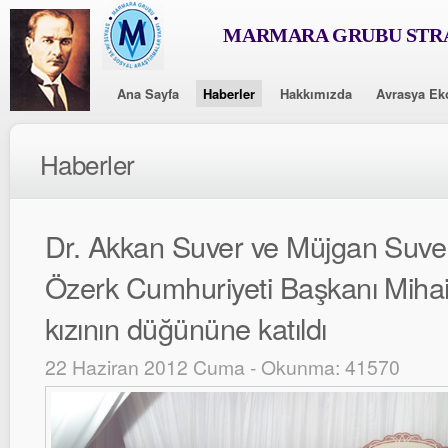
MARMARA GRUBU STRA
Ana Sayfa
Haberler
Hakkımızda
Avrasya Ek
Haberler
Dr. Akkan Suver ve Müjgan Suve
Özerk Cumhuriyeti Başkanı Mihai
kızının düğününe katıldı
22 Haziran 2012 Cuma - Okunma: 41570