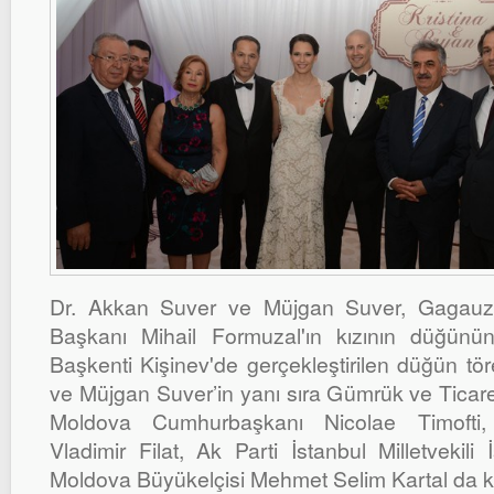
Dr. Akkan Suver ve Müjgan Suver, Gagauz
Başkanı Mihail Formuzal'ın kızının düğünün
Başkenti Kişinev'de gerçekleştirilen düğün tö
ve Müjgan Suver’in yanı sıra Gümrük ve Ticare
Moldova Cumhurbaşkanı Nicolae Timofti
Vladimir Filat, Ak Parti İstanbul Milletvekili
Moldova Büyükelçisi Mehmet Selim Kartal da ka