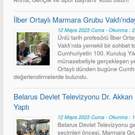
İlber Ortaylı Marmara Grubu Vakfı’nda
12 Mayıs 2023 Cuma - Okunma : 
Ünlü tarih profesörü İlber Ort
Vakfı’nda yemekli bir sohbet to
Cumhuriyetin 100. Kuruluş Y
münasebetiyle gerçekleşen yem
Ortaylı dünden bugüne Cumhu
değerlendirmelerde bulundu.
Belarus Devlet Televizyonu Dr. Akkan
Yaptı
12 Mayıs 2023 Cuma - Okunma : 
Belarus Devlet Televizyonu g
seçimleri öncesi, Marmara Gr