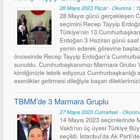
28 Mayıs 2023 Pazar - Okunma : 1
28 Mayıs günü gerçekleşen C
seçimini Recep Tayyip Erdoğ
Türkiye'nin 13.Cumhurbaşkan
Erdoğan 3 Haziran günü saa
yemin ederek görevine başladı
öncesinde Recep Tayyip Erdoğan'a Cumhurbaş
sunuldu. Cumhurbaşkanımızı Marmara Grubu Vak
kimliğimizle tebrik ediyoruz Cumhurbaşkanlığı s
esenlikler getirmesi dileğiyle başarı dileklerimi
TBMM’de 3 Marmara Gruplu
27 Mayıs 2023 Cumartesi - Okunm
14 Mayıs 2023 seçimlerinde
Vakfı’nın üç üyesi Türkiye Büy
seçildi. İstanbul’da Ak Parti’d