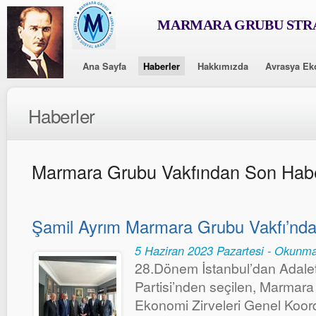
MARMARA GRUBU STRA
Ana Sayfa
Haberler
Hakkımızda
Avrasya Ek
Haberler
Marmara Grubu Vakfından Son Habe
Şamil Ayrım Marmara Grubu Vakfı’nda
5 Haziran 2023 Pazartesi - Okunma
28.Dönem İstanbul’dan Adale
Partisi’nden seçilen, Marmar
Ekonomi Zirveleri Genel Koord