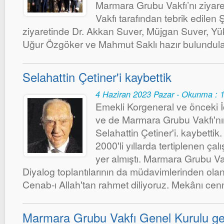
Marmara Grubu Vakfı’nı ziyare
Vakfı tarafından tebrik edilen 
ziyaretinde Dr. Akkan Suver, Müjgan Suver, Yük
Uğur Özgöker ve Mahmut Saklı hazır bulundula
Selahattin Çetiner'i kaybettik
4 Haziran 2023 Pazar - Okunma : 
Emekli Korgeneral ve önceki İ
ve de Marmara Grubu Vakfı'nı
Selahattin Çetiner'i. kaybettik.
2000'li yıllarda tertiplenen çalı
yer almıştı. Marmara Grubu Vak
Diyalog toplantılarının da müdavimlerinden olan
Cenab-ı Allah'tan rahmet diliyoruz. Mekânı cen
Marmara Grubu Vakfı Genel Kurulu ger