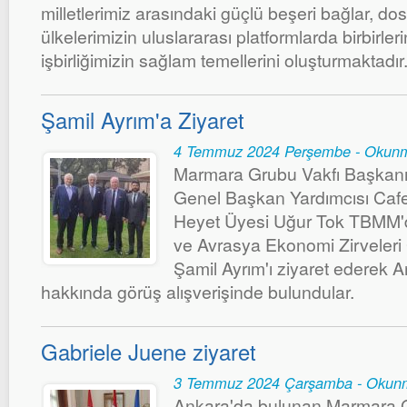
milletlerimiz arasındaki güçlü beşeri bağlar, dost
ülkelerimizin uluslararası platformlarda birbirler
işbirliğimizin sağlam temellerini oluşturmaktadır.
Şamil Ayrım'a Ziyaret
4 Temmuz 2024 Perşembe - Okunm
Marmara Grubu Vakfı Başkanı
Genel Başkan Yardımcısı Cafe
Heyet Üyesi Uğur Tok TBMM'de 
ve Avrasya Ekonomi Zirveleri
Şamil Ayrım'ı ziyaret ederek A
hakkında görüş alışverişinde bulundular.
Gabriele Juene ziyaret
3 Temmuz 2024 Çarşamba - Okunm
Ankara'da bulunan Marmara Gr