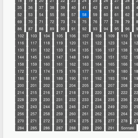
18
19
20
21
22
23
24
25
26
27
28
35
36
37
38
39
40
41
42
43
44
45
52
53
54
55
56
57
58
59
60
61
62
69
70
71
72
73
74
75
76
77
78
79
86
87
88
89
90
91
92
93
94
95
96
102
103
104
105
106
107
108
109
110
1
116
117
118
119
120
121
122
123
124
1
130
131
132
133
134
135
136
137
138
1
144
145
146
147
148
149
150
151
152
1
158
159
160
161
162
163
164
165
166
1
172
173
174
175
176
177
178
179
180
1
186
187
188
189
190
191
192
193
194
1
200
201
202
203
204
205
206
207
208
2
214
215
216
217
218
219
220
221
222
2
228
229
230
231
232
233
234
235
236
2
242
243
244
245
246
247
248
249
250
2
256
257
258
259
260
261
262
263
264
2
270
271
272
273
274
275
276
277
278
2
284
285
286
287
288
289
290
291
Sonraki