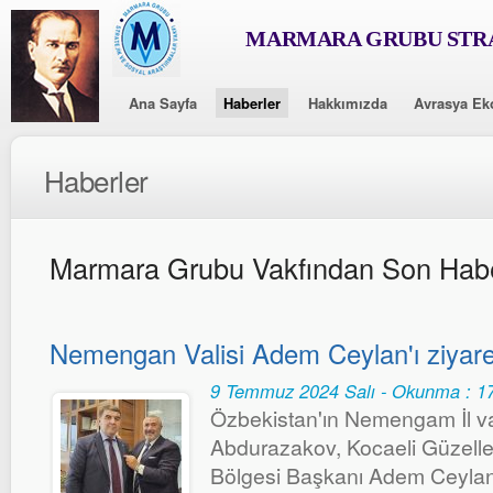
MARMARA GRUBU STRA
Ana Sayfa
Haberler
Hakkımızda
Avrasya Ek
Haberler
Marmara Grubu Vakfından Son Habe
Nemengan Valisi Adem Ceylan'ı ziyaret
9 Temmuz 2024 Salı - Okunma : 1
Özbekistan'ın Nemengam İl va
Abdurazakov, Kocaeli Güzelle
Bölgesi Başkanı Adem Ceylan'ı