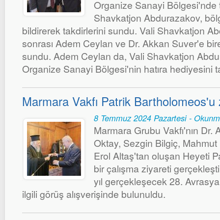
Organize Sanayi Bölgesi'nde t
Shavkatjon Abdurazakov, bölg
bildirerek takdirlerini sundu. Vali Shavkatjon A
sonrası Adem Ceylan ve Dr. Akkan Suver'e bire
sundu. Adem Ceylan da, Vali Shavkatjon Abdu
Organize Sanayi Bölgesi'nin hatıra hediyesini ta
Marmara Vakfı Patrik Bartholomeos'u zi
8 Temmuz 2024 Pazartesi - Okunm
Marmara Grubu Vakfı'nın Dr. 
Oktay, Sezgin Bilgiç, Mahmut 
Erol Altaş'tan oluşan Heyeti 
bir çalışma ziyareti gerçekleşt
yıl gerçekleşecek 28. Avrasya
ilgili görüş alışverişinde bulunuldu.