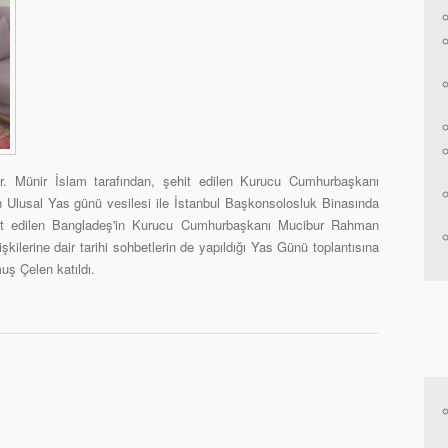
. Münir İslam tarafından, şehit edilen Kurucu Cumhurbaşkanı
Ulusal Yas günü vesilesi ile İstanbul Başkonsolosluk Binasında
 şehit edilen Bangladeş'in Kurucu Cumhurbaşkanı Mucibur Rahman
ilişkilerine dair tarihi sohbetlerin de yapıldığı Yas Günü toplantısına
uş Çelen katıldı.