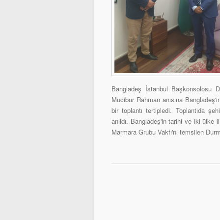
Bangladeş İstanbul Başkonsolosu Dr
Mucibur Rahman anısına Bangladeş'in 
bir toplantı tertipledi. Toplantıda
anıldı. Bangladeş'in tarihi ve iki ülke 
Marmara Grubu Vakfı'nı temsilen Durm