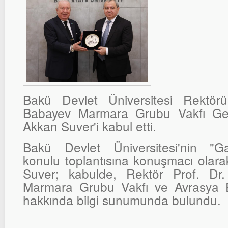
Bakü Devlet Üniversitesi Rektörü
Babayev Marmara Grubu Vakfı Ge
Akkan Suver'i kabul etti.
Bakü Devlet Üniversitesi'nin "G
konulu toplantısına konuşmacı olara
Suver; kabulde, Rektör Prof. Dr.
Marmara Grubu Vakfı ve Avrasya E
hakkında bilgi sunumunda bulundu.