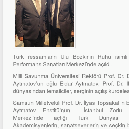
Türk ressamların Ulu Bozkır’ın Ruhu isimli
Performans Sanatları Merkezi’nde açıldı.
Milli Savunma Üniversitesi Rektörü Prof. Dr.
Aytmatov’un oğlu Eldar Aytmatov, Prof. Dr. 
dünyasından temsilciler, serginin açılış kurdelesin
Samsun Milletvekili Prof. Dr. İlyas Topsakal’ı
Aytmatov Enstitü'nün İstanbul Zorlu P
Merkezi'nde açtığı Türk Dünyası R
Akademisyenlerin, sanatseverlerin ve seçkin b