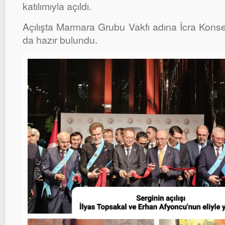
katılımıyla açıldı.
Açılışta Marmara Grubu Vakfı adına İcra Kons
da hazır bulundu.