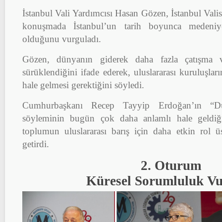
İstanbul Vali Yardımcısı Hasan Gözen, İstanbul Vali
konuşmada İstanbul’un tarih boyunca medeniye
olduğunu vurguladı.
Gözen, dünyanın giderek daha fazla çatışma v
sürüklendiğini ifade ederek, uluslararası kuruluşları
hale gelmesi gerektiğini söyledi.
Cumhurbaşkanı Recep Tayyip Erdoğan’ın “D
söyleminin bugün çok daha anlamlı hale geldiğin
toplumun uluslararası barış için daha etkin rol üs
getirdi.
2. Oturum
Küresel Sorumluluk V