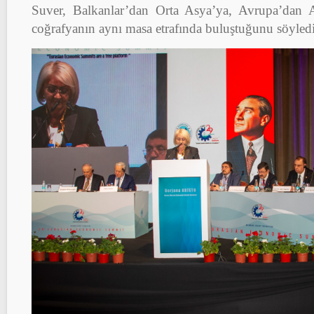
Suver, Balkanlar’dan Orta Asya’ya, Avrupa’dan A
coğrafyanın aynı masa etrafında buluştuğunu söyledi