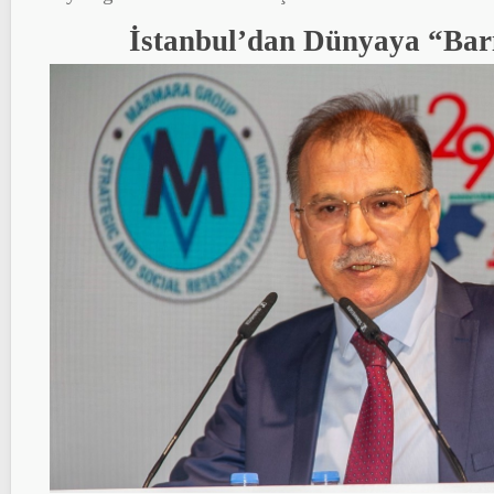
İstanbul’dan Dünyaya “Barı