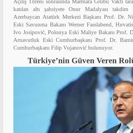
Açılış Töreni sonrasında Marmara Grubu Vakfı tara
katılan altı şahsiyete Onur Madalyası takdim e
Azerbaycan Atatürk Merkezi Başkanı Prof. Dr. Ni
Eski Savunma Bakanı Werner Fasslabend, Hırvati
Ivo Josipović, Polonya Eski Maliye Bakanı Prof. 
Arnavutluk Eski Cumhurbaşkanı Prof. Dr. Bami
Cumhurbaşkanı Filip Vujanović bulunuyor.
Türkiye’nin Güven Veren Rol