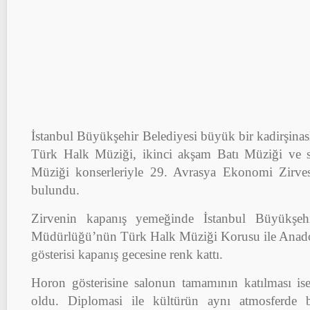
İstanbul Büyükşehir Belediyesi büyük bir kadirşinaslı
Türk Halk Müziği, ikinci akşam Batı Müziği ve
Müziği konserleriyle 29. Avrasya Ekonomi Zirves
bulundu.
Zirvenin kapanış yemeğinde İstanbul Büyükşehi
Müdürlüğü’nün Türk Halk Müziği Korusu ile Anado
gösterisi kapanış gecesine renk kattı.
Horon gösterisine salonun tamamının katılması is
oldu. Diplomasi ile kültürün aynı atmosferde 