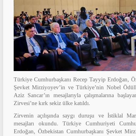
Türkiye Cumhurbaşkanı Recep Tayyip Erdoğan, Ö
Şevket Mirziyoyev’in ve Türkiye’nin Nobel Ödüll
Aziz Sancar’ın mesajlarıyla çalışmalarına başla
Zirvesi’ne kırk sekiz ülke katıldı.
Zirvenin açılışında saygı duruşu ve İstiklal Mar
mesajları okundu. Türkiye Cumhuriyeti Cumh
Erdoğan, Özbekistan Cumhurbaşkanı Şevket Mirz