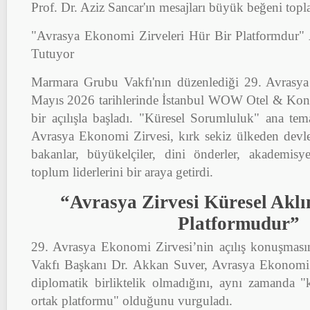
Prof. Dr. Aziz Sancar'ın mesajları büyük beğeni topl
"Avrasya Ekonomi Zirveleri Hür Bir Platformdur" 
Tutuyor
Marmara Grubu Vakfı'nın düzenlediği 29. Avrasya
Mayıs 2026 tarihlerinde İstanbul WOW Otel & Kon
bir açılışla başladı. "Küresel Sorumluluk" ana tema
Avrasya Ekonomi Zirvesi, kırk sekiz ülkeden devle
bakanlar, büyükelçiler, dini önderler, akademisyen
toplum liderlerini bir araya getirdi.
“Avrasya Zirvesi Küresel Aklı
Platformudur”
29. Avrasya Ekonomi Zirvesi’nin açılış konuşmas
Vakfı Başkanı Dr. Akkan Suver, Avrasya Ekonomi Zi
diplomatik birliktelik olmadığını, aynı zamanda "
ortak platformu" olduğunu vurguladı.