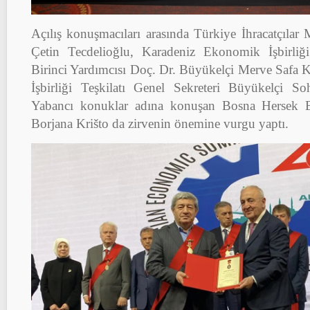
Açılış konuşmacıları arasında Türkiye İhracatçılar 
Çetin Tecdelioğlu, Karadeniz Ekonomik İşbirliğ
Birinci Yardımcısı Doç. Dr. Büyükelçi Merve Safa
İşbirliği Teşkilatı Genel Sekreteri Büyükelçi S
Yabancı konuklar adına konuşan Bosna Hersek B
Borjana Krišto da zirvenin önemine vurgu yaptı.