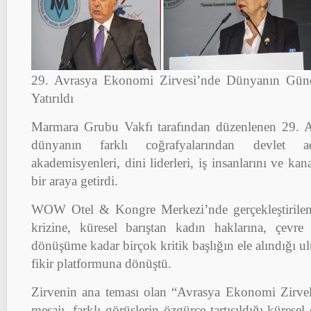
29. Avrasya Ekonomi Zirvesi’nde Dünyanın Günd
Yatırıldı
Marmara Grubu Vakfı tarafından düzenlenen 29. A
dünyanın farklı coğrafyalarından devlet ada
akademisyenleri, dini liderleri, iş insanlarını ve kan
bir araya getirdi.
WOW Otel & Kongre Merkezi’nde gerçekleştirilen z
krizine, küresel barıştan kadın haklarına, çevr
dönüşüme kadar birçok kritik başlığın ele alındığı ul
fikir platformuna dönüştü.
Zirvenin ana teması olan “Avrasya Ekonomi Zirvel
mesajı, farklı görüşlerin özgürce tartışıldığı küresel