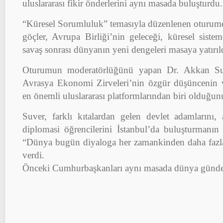
uluslararası fikir önderlerini aynı masada buluşturdu.
“Küresel Sorumluluk” temasıyla düzenlenen oturumda;
göçler, Avrupa Birliği’nin geleceği, küresel siste
savaş sonrası dünyanın yeni dengeleri masaya yatırıl
Oturumun moderatörlüğünü yapan Dr. Akkan Suv
Avrasya Ekonomi Zirveleri’nin özgür düşüncenin v
en önemli uluslararası platformlarından biri olduğun
Suver, farklı kıtalardan gelen devlet adamlarını,
diplomasi öğrencilerini İstanbul’da buluşturmanın
“Dünya bugün diyaloga her zamankinden daha fazla
verdi.
Önceki Cumhurbaşkanları aynı masada dünya günde