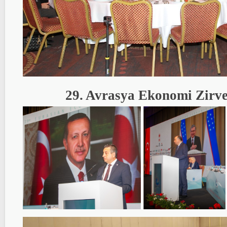
29. Avrasya Ekonomi Zirve