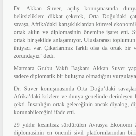
Dr. Akkan Suver, açılış konuşmasında düny
belirsizliklere dikkat çekerek, Orta Doğu'daki ça
savaşa, Afrika'daki karışıklıklardan küresel ekonomik
ortak aklın ve diplomasinin önemine işaret etti. Su
ortak bir şekilde anlaşamıyor. Uluslararası toplumun
ihtiyacı var. Çıkarlarımız farklı olsa da ortak bir
zorundayız" dedi.
Marmara Grubu Vakfı Başkanı Akkan Suver yapt
sadece diplomatik bir buluşma olmadığını vurgulayar
Dr. Suver konuşmasında Orta Doğu’daki savaşlar
Afrika’daki krizlere ve dünya genelinde derinleşen b
çekti. İnsanlığın ortak geleceğinin ancak diyalog, d
korunabileceğini ifade etti.
29 yıldır kesintisiz sürdürülen Avrasya Ekonomi Zi
diplomasinin en önemli sivil platformlarından biri 