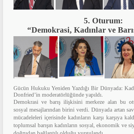
5. Oturum:
“Demokrasi, Kadınlar ve Barı
Gücün Hukuku Yeniden Yazdığı Bir Dünyada: Kadı
Donfried’in moderatörlüğünde yapıldı.
Demokrasi ve barış ilişkisini merkeze alan bu o
sosyal mesajlarından birini verdi. Dünyada artan sava
mücadeleleri içerisinde kadınların karşı karşıya kald
toplumsal barışın kadınların sosyal, ekonomik ve siya
doğrudan bağlantılı olduğu vurgulandı.