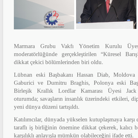
Marmara Grubu Vakfı Yönetim Kurulu Üyes
moderatörlüğünde gerçekleştirilen “Küresel Barı
dikkat çekici bölümlerinden biri oldu.
Lübnan eski Başbakanı Hassan Diab, Moldova es
Gaburici ve Dumitru Braghis, Polonya eski Baş
Birleşik Krallık Lordlar Kamarası Üyesi Jack 
oturumda; savaşların insanlık üzerindeki etkileri, d
yeni dünya düzeni tartışıldı.
Katılımcılar, dünyada yükselen kutuplaşmaya karşı 
taraflı iş birliğinin önemine dikkat çekerek, kalıcı 
karşılıklı anlayışla mümkün olabileceğini ifade etti.