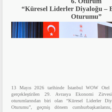
6. Oturum
“Küresel Liderler Diyaloğu – B
Oturumu”
13 Mayıs 2026 tarihinde İstanbul WOW Otel
gerçekleştirilen 29. Avrasya Ekonomi Zirve
oturumlarından biri olan “Küresel Liderler Di
Oturumu”, geçmiş dönem cumhurbaşkanlarını,