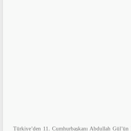
Türkiye’den 11. Cumhurbaşkanı Abdullah Gül’ün k