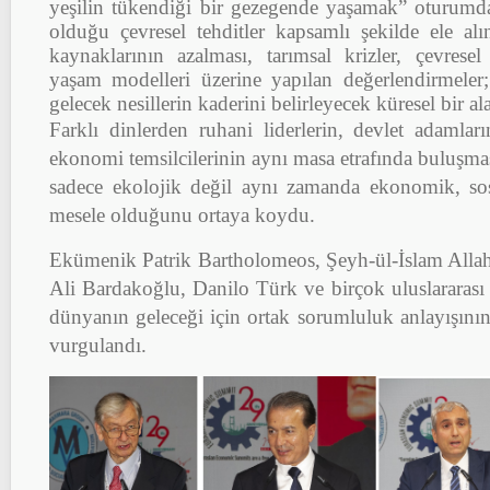
yeşilin tükendiği bir gezegende yaşamak” oturumda,
olduğu çevresel tehditler kapsamlı şekilde ele alın
kaynaklarının azalması, tarımsal krizler, çevresel
yaşam modelleri üzerine yapılan değerlendirmeler
gelecek nesillerin kaderini belirleyecek küresel bir ala
Farklı dinlerden ruhani liderlerin, devlet adamlar
ekonomi temsilcilerinin aynı masa etrafında buluşması
sadece ekolojik değil aynı zamanda ekonomik, sosy
mesele olduğunu ortaya koydu.
Ekümenik Patrik Bartholomeos, Şeyh-ül-İslam Allah
Ali Bardakoğlu, Danilo Türk ve birçok uluslararası 
dünyanın geleceği için ortak sorumluluk anlayışının
vurgulandı.