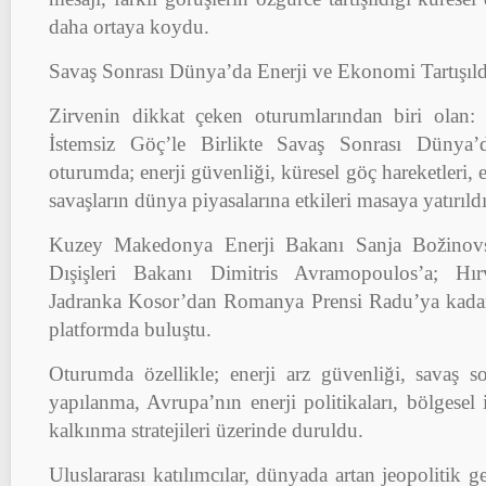
daha ortaya koydu.
Savaş Sonrası Dünya’da Enerji ve Ekonomi Tartışıld
Zirvenin dikkat çeken oturumlarından biri olan: “
İstemsiz Göç’le Birlikte Savaş Sonrası Dünya
oturumda; enerji güvenliği, küresel göç hareketleri, 
savaşların dünya piyasalarına etkileri masaya yatırıldı
Kuzey Makedonya Enerji Bakanı Sanja Božinovsk
Dışişleri Bakanı Dimitris Avramopoulos’a; Hır
Jadranka Kosor’dan Romanya Prensi Radu’ya kadar
platformda buluştu.
Oturumda özellikle; enerji arz güvenliği, savaş 
yapılanma, Avrupa’nın enerji politikaları, bölgesel iş
kalkınma stratejileri üzerinde duruldu.
Uluslararası katılımcılar, dünyada artan jeopolitik ge