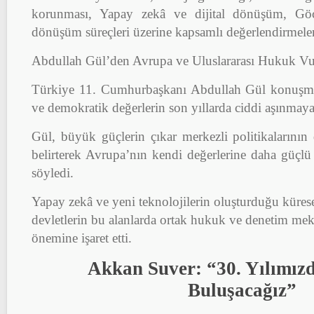
korunması, Yapay zekâ ve dijital dönüşüm, Göç 
dönüşüm süreçleri üzerine kapsamlı değerlendirmele
Abdullah Gül’den Avrupa ve Uluslararası Hukuk V
Türkiye 11. Cumhurbaşkanı Abdullah Gül konuşmas
ve demokratik değerlerin son yıllarda ciddi aşınmaya
Gül, büyük güçlerin çıkar merkezli politikalarının 
belirterek Avrupa’nın kendi değerlerine daha güçlü 
söyledi.
Yapay zekâ ve yeni teknolojilerin oluşturduğu kürese
devletlerin bu alanlarda ortak hukuk ve denetim mek
önemine işaret etti.
Akkan Suver: “30. Yılımız
Buluşacağız”