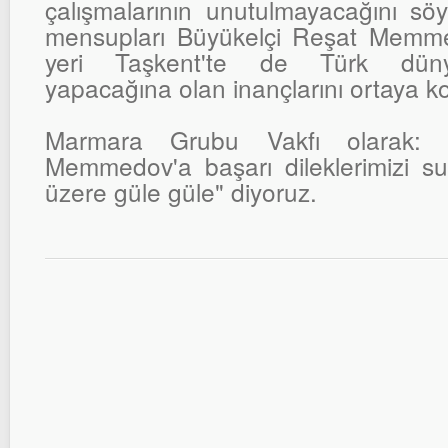
çalışmalarının unutulmayacağını sö
mensupları Büyükelçi Reşat Memme
yeri Taşkent'te de Türk düny
yapacağına olan inançlarını ortaya ko
Marmara Grubu Vakfı olarak: 
Memmedov'a başarı dileklerimizi 
üzere güle güle" diyoruz.