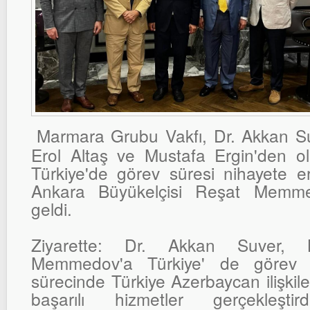
Marmara Grubu Vakfı, Dr. Akkan Su
Erol Altaş ve Mustafa Ergin'den ol
Türkiye'de görev süresi nihayete e
Ankara Büyükelçisi Reşat Memme
geldi.
Ziyarette: Dr. Akkan Suver, 
Memmedov'a Türkiye' de görev i
sürecinde Türkiye Azerbaycan ilişkil
başarılı hizmetler gerçekleştird