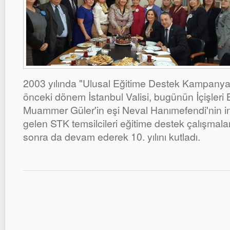
2003 yılında "Ulusal Eğitime Destek Kampanya
önceki dönem İstanbul Valisi, bugünün İçişleri
Muammer Güler'in eşi Neval Hanımefendi'nin inisi
gelen STK temsilcileri eğitime destek çalışmala
sonra da devam ederek 10. yılını kutladı.