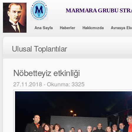
MARMARA GRUBU STRA
Ana Sayfa
Haberler
Hakkımızda
Avrasya Ek
Ulusal Toplantılar
Nöbetteyiz etkinliği
27.11.2018 - Okunma: 3325