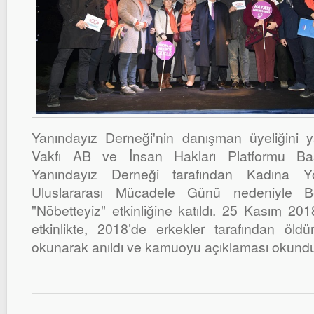
Yanındayız Derneği'nin danışman üyeliğin
Vakfı AB ve İnsan Hakları Platformu Ba
Yanındayız Derneği tarafından Kadına Y
Uluslararası Mücadele Günü nedeniyle Beş
"Nöbetteyiz" etkinliğine katıldı. 25 Kasım 201
etkinlikte, 2018’de erkekler tarafından öldür
okunarak anıldı ve kamuoyu açıklaması okund