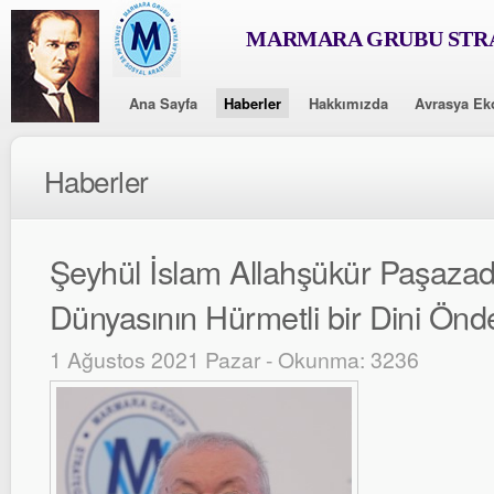
MARMARA GRUBU STRA
Ana Sayfa
Haberler
Hakkımızda
Avrasya Ek
Haberler
Şeyhül İslam Allahşükür Paşaza
Dünyasının Hürmetli bir Dini Önde
1 Ağustos 2021 Pazar - Okunma: 3236