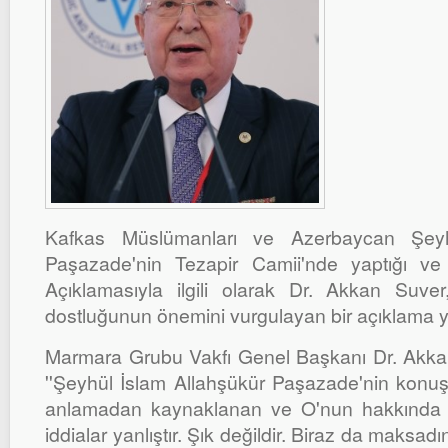
Kafkas Müslümanları ve Azerbaycan Şeyh
Paşazade'nin Tezapir Camii'nde yaptığı ve 
Açıklamasıyla ilgili olarak Dr. Akkan Suve
dostluğunun önemini vurgulayan bir açıklama y
Marmara Grubu Vakfı Genel Başkanı Dr. Akkan
''Şeyhül İslam Allahşükür Paşazade'nin konuşmas
anlamadan kaynaklanan ve O'nun hakkında o
iddialar yanlıştır. Şık değildir. Biraz da maksadın