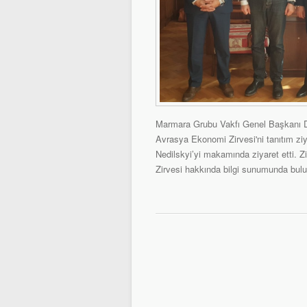
Marmara Grubu Vakfı Genel Başkanı D
Avrasya Ekonomi Zirvesi'ni tanıtım z
Nedilskyi’yi makamında ziyaret etti. 
Zirvesi hakkında bilgi sunumunda bul