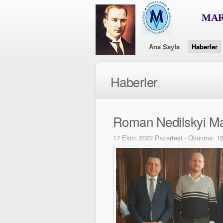
MAR
Ana Sayfa
Haberler
Haberler
Roman Nedilskyi Mar
17 Ekim 2022 Pazartesi - Okunma: 1