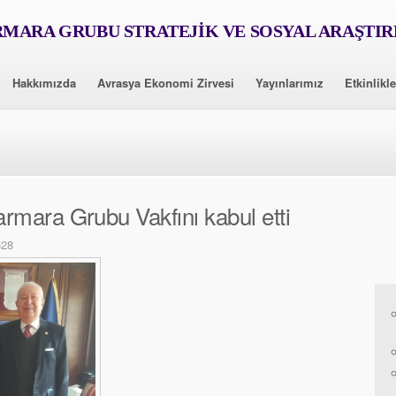
MARA GRUBU STRATEJİK VE SOSYAL ARAŞTI
Hakkımızda
Avrasya Ekonomi Zirvesi
Yayınlarımız
Etkinlikle
mara Grubu Vakfını kabul etti
528