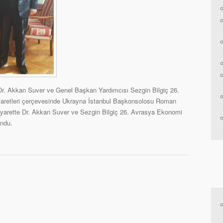
r. Akkan Suver ve Genel Başkan Yardımcısı Sezgin Bilgiç 26.
iyaretleri çerçevesinde Ukrayna İstanbul Başkonsolosu Roman
Ziyarette Dr. Akkan Suver ve Sezgin Bilgiç 26. Avrasya Ekonomi
undu.