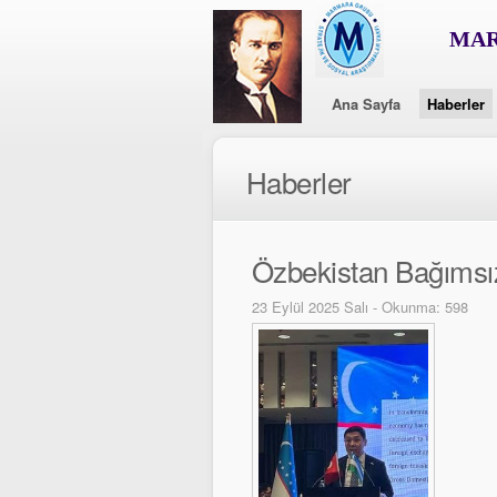
MAR
Ana Sayfa
Haberler
Haberler
Özbekistan Bağımsız
23 Eylül 2025 Salı - Okunma: 598