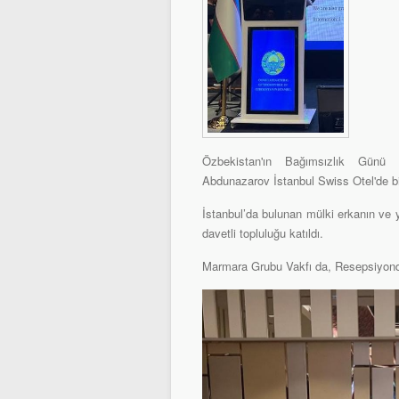
Özbekistan'ın Bağımsızlık Günü
Abdunazarov İstanbul Swiss Otel'de b
İstanbul’da bulunan mülki erkanın ve 
davetli topluluğu katıldı.
Marmara Grubu Vakfı da, Resepsiyonda 