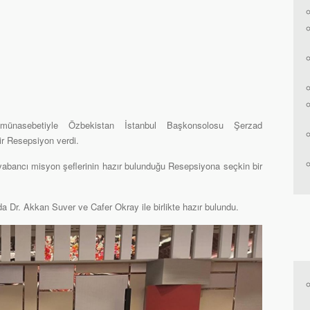
 münasebetiyle Özbekistan İstanbul Başkonsolosu Şerzad
ir Resepsiyon verdi.
yabancı misyon şeflerinin hazır bulunduğu Resepsiyona seçkin bir
Dr. Akkan Suver ve Cafer Okray ile birlikte hazır bulundu.