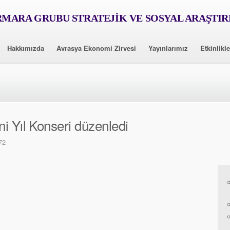
MARA GRUBU STRATEJİK VE SOSYAL ARAŞTI
Hakkımızda
Avrasya Ekonomi Zirvesi
Yayınlarımız
Etkinlikle
i Yıl Konseri düzenledi
72