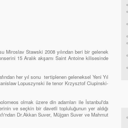
u Miroslav Stawski 2008 yılından beri bir gelenek
konserini 15 Aralık akşamı Saint Antoine kilisesinde
ından her yıl sonu tertiplenen geleneksel Yeni Yıl
tanislaw Lopuszynski ile tenor Krzysztof Ciupinski-
olomeos olmak üzere din adamları ile İstanbul'da
inin ve seçkin bir davetli topluluğunun yer aldığı
fı'ndan Dr.Akkan Suver, Müjgan Suver ve Mahmut