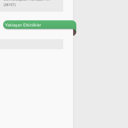
(38157)
Yaklaşan Etkinlikler