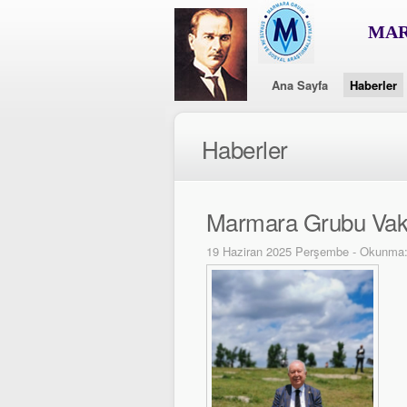
MAR
Ana Sayfa
Haberler
Haberler
Marmara Grubu Vakf
19 Haziran 2025 Perşembe - Okunma