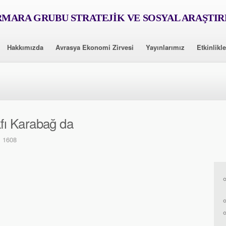
MARA GRUBU STRATEJİK VE SOSYAL ARAŞTI
Hakkımızda
Avrasya Ekonomi Zirvesi
Yayınlarımız
Etkinlikle
ı Karabağ da
: 1608