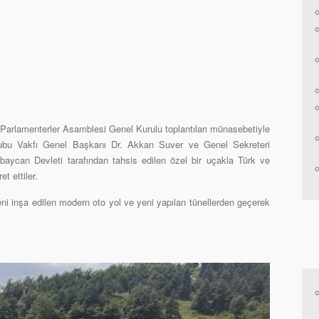
ı Parlamenterler Asamblesi Genel Kurulu toplantıları münasebetiyle
bu Vakfı Genel Başkanı Dr. Akkan Suver ve Genel Sekreteri
erbaycan Devleti tarafından tahsis edilen özel bir uçakla Türk ve
et ettiler.
eni inşa edilen modern oto yol ve yeni yapılan tünellerden geçerek