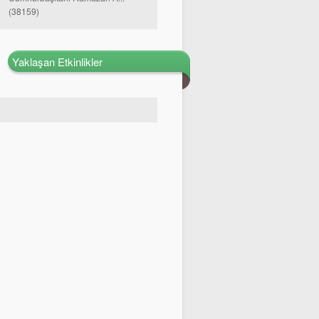
(38159)
Yaklaşan Etkinlikler