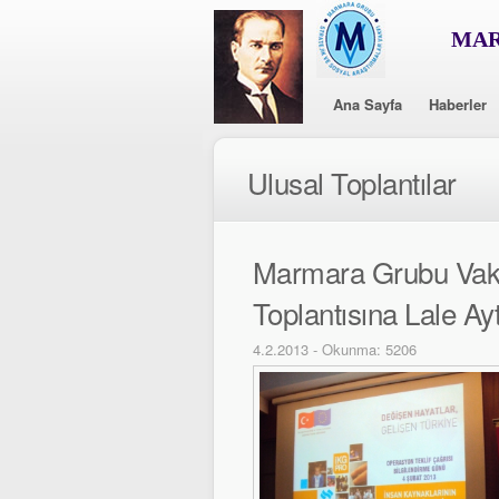
MAR
Ana Sayfa
Haberler
Ulusal Toplantılar
Marmara Grubu Vakf
Toplantısına Lale Ay
4.2.2013 - Okunma: 5206