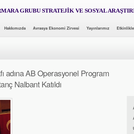
MARA GRUBU STRATEJİK VE SOSYAL ARAŞTI
Hakkımızda
Avrasya Ekonomi Zirvesi
Yayınlarımız
Etkinlikle
ı adına AB Operasyonel Program
tanç Nalbant Katıldı