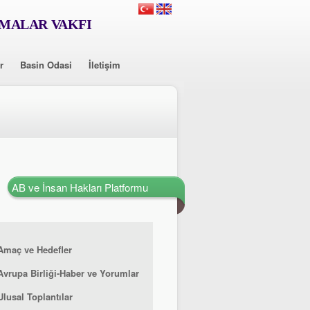
RMALAR VAKFI
r
Basin Odasi
İletişim
AB ve İnsan Hakları Platformu
Amaç ve Hedefler
Avrupa Birliği-Haber ve Yorumlar
Ulusal Toplantılar