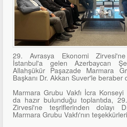
29. Avrasya Ekonomi Zirvesi'ne
İstanbul'a gelen Azerbaycan Şe
Allahşükür Paşazade Marmara Gr
Başkanı Dr. Akkan Suver'le beraber 
Marmara Grubu Vakfı İcra Konseyi Ü
da hazır bulunduğu toplantıda, 2
Zirvesi'ne teşriflerinden dolayı
Marmara Grubu Vakfı'nın teşekkürler