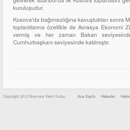
getirerek İstanbul'da ilk Kosova toplantısını ger
kuruluşudur.
Kosova'da bağımsızlığına kavuştuktan sonra M
toplantılarına özellikle de Avrasya Ekonomi Z
vermiş ve her zaman Bakan seviyesi
Cumhurbaşkanı seviyesinde katılmıştır.
Copyright 2012 Marmara Vakfı Grubu.
Ana Sayfa
Haberler
Hakk