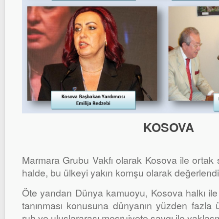
KOSOVA
Marmara Grubu Vakfı olarak Kosova ile ortak s
halde, bu ülkeyi yakın komşu olarak değerlend
Öte yandan Dünya kamuoyu, Kosova halkı ile 
tanınması konusuna dünyanın yüzden fazla ülke
ruh ve uluslararası meşruiyete saygı ile yaklaş