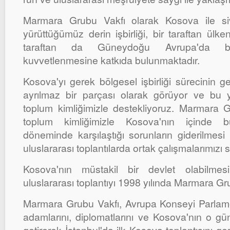
Marmara Grubu Vakfı olarak Kosova ile sivi
yürüttüğümüz derin işbirliği, bir taraftan ülke
taraftan da Güneydoğu Avrupa'da bar
kuvvetlenmesine katkıda bulunmaktadır.
Kosova'yı gerek bölgesel işbirliği sürecinin ge
ayrılmaz bir parçası olarak görüyor ve bu yön
toplum kimliğimizle destekliyoruz. Marmara Gr
toplum kimliğimizle Kosova'nın içinde 
döneminde karşılaştığı sorunların giderilmesi i
uluslararası toplantılarda ortak çalışmalarımızı
Kosova'nın müstakil bir devlet olabilmesi
uluslararası toplantıyı 1998 yılında Marmara Gru
Marmara Grubu Vakfı, Avrupa Konseyi Parlamen
adamlarını, diplomatlarını ve Kosova'nın o günk