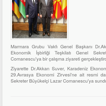
Marmara Grubu Vakfı Genel Başkanı Dr.A
Ekonomik İşbirliği Teşkilatı Genel Sekre
Comanescu'ya bir çalışma ziyareti gerçekleştird
Ziyarette Dr.Akkan Suver, Karadeniz Ekonomik 
29.Avrasya Ekonomi Zirvesi'ne ait resmi 
Sekreter Büyükelçi Lazar Comanescu'ya sund