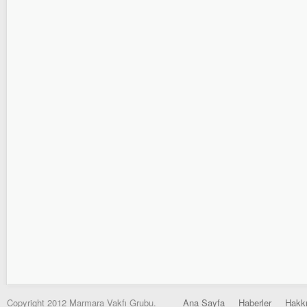
Copyright 2012 Marmara Vakfı Grubu.
Ana Sayfa
Haberler
Hakk