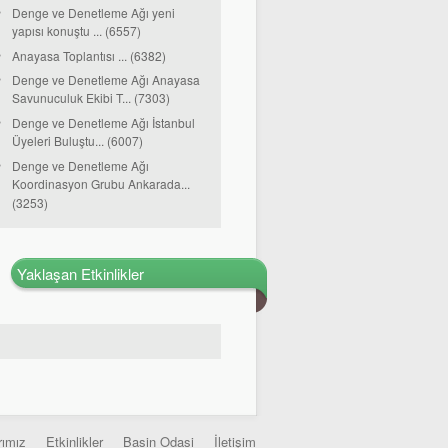
Denge ve Denetleme Ağı yeni
yapısı konuştu ... (6557)
Anayasa Toplantısı ... (6382)
Denge ve Denetleme Ağı Anayasa
Savunuculuk Ekibi T... (7303)
Denge ve Denetleme Ağı İstanbul
Üyeleri Buluştu... (6007)
Denge ve Denetleme Ağı
Koordinasyon Grubu Ankarada...
(3253)
Yaklaşan Etkinlikler
rımız
Etkinlikler
Basin Odasi
İletişim