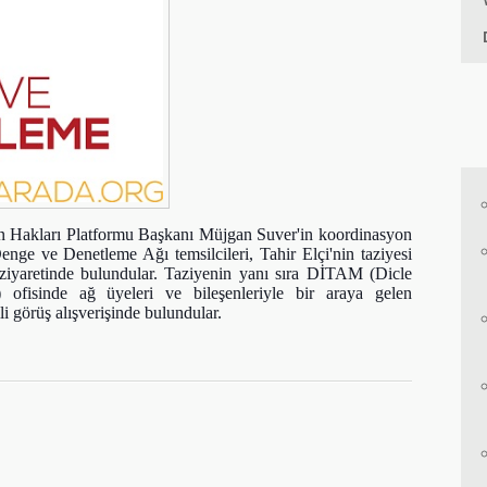
 Hakları Platformu Başkanı Müjgan Suver'in koordinasyon
enge ve Denetleme Ağı temsilcileri, Tahir Elçi'nin taziyesi
 ziyaretinde bulundular. Taziyenin yanı sıra DİTAM (Dicle
 ofisinde ağ üyeleri ve bileşenleriyle bir araya gelen
ili görüş alışverişinde bulundular.