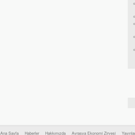
Ana Sayfa
Haberler
Hakkımızda
Avrasya Ekonomi Zirvesi
Yayınla