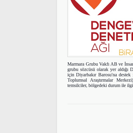
Marmara Grubu Vakfı AB ve İnsan
grubu sözcüsü olarak yer aldığı D
için Diyarbakır Barosu'na destek
Toplumsal Araştırmalar Merkezi)
temsilciler, bölgedeki durum ile ilg