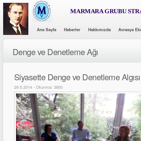
MARMARA GRUBU STRA
Ana Sayfa
Haberler
Hakkımızda
Avrasya Ek
Denge ve Denetleme Ağı
Siyasette Denge ve Denetleme Algısı
29.5.2014 - Okunma: 3850