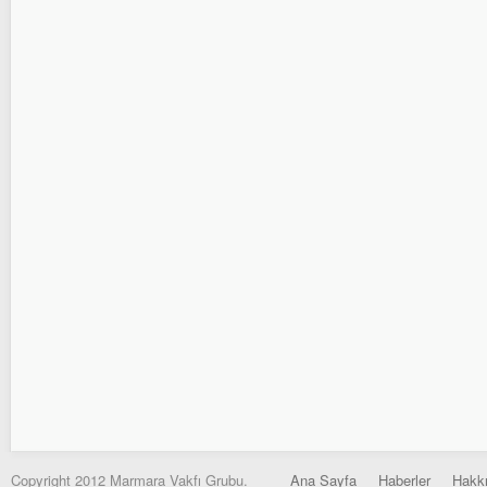
Copyright 2012 Marmara Vakfı Grubu.
Ana Sayfa
Haberler
Hakk