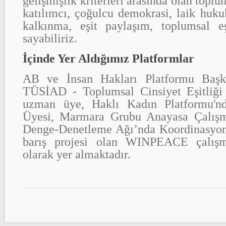
gelişmişlik kriterleri arasında olan toplum
katılımcı, çoğulcu demokrasi, laik huk
kalkınma, eşit paylaşım, toplumsal eş
sayabiliriz.
İçinde Yer Aldığımız Platformlar
AB ve İnsan Hakları Platformu Başk
TÜSİAD - Toplumsal Cinsiyet Eşitliği
uzman üye, Haklı Kadın Platformu'n
Üyesi, Marmara Grubu Anayasa Çalışma
Denge-Denetleme Ağı’nda Koordinasyon
barış projesi olan WINPEACE çalışm
olarak yer almaktadır.