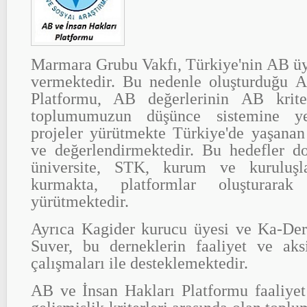
Marmara Grubu Vakfı, Türkiye'nin AB ü
vermektedir. Bu nedenle oluşturduğu 
Platformu, AB değerlerinin AB kriter
toplumumuzun düşünce sistemine ye
projeler yürütmekte Türkiye'de yaşanan
ve değerlendirmektedir. Bu hedefler do
üniversite, STK, kurum ve kuruluşlar
kurmakta, platformlar oluşturarak
yürütmektedir.
Ayrıca Kagider kurucu üyesi ve Ka-De
Suver, bu derneklerin faaliyet ve ak
çalışmaları ile desteklemektedir.
AB ve İnsan Hakları Platformu faaliyet 