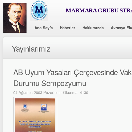
MARMARA GRUBU STRA
Ana Sayfa
Haberler
Hakkımızda
Avrasya Ek
Yayınlarımız
AB Uyum Yasaları Çerçevesinde Vakı
Durumu Sempozyumu
04 Ağustos 2003 Pazartesi - Okunma: 4130