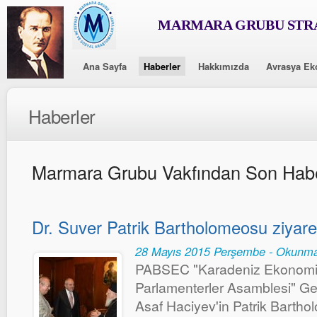
MARMARA GRUBU STRA
Ana Sayfa
Haberler
Hakkımızda
Avrasya Ek
Haberler
Marmara Grubu Vakfından Son Habe
Dr. Suver Patrik Bartholomeosu ziyaret
28 Mayıs 2015 Perşembe - Okunma
PABSEC "Karadeniz Ekonomik İş
Parlamenterler Asamblesi" Gen
Asaf Haciyev'in Patrik Bartho