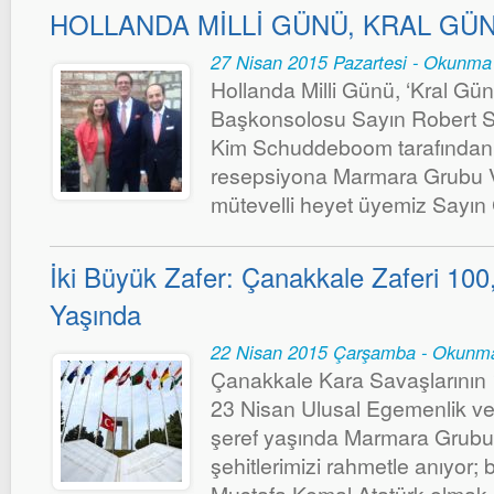
HOLLANDA MİLLİ GÜNÜ, KRAL GÜ
27 Nisan 2015 Pazartesi - Okunma
Hollanda Milli Günü, ‘Kral Günü
Başkonsolosu Sayın Robert 
Kim Schuddeboom tarafından
resepsiyona Marmara Grubu Va
mütevelli heyet üyemiz Sayın C
İki Büyük Zafer: Çanakkale Zaferi 100
Yaşında
22 Nisan 2015 Çarşamba - Okunma
Çanakkale Kara Savaşlarının
23 Nisan Ulusal Egemenlik v
şeref yaşında Marmara Grubu 
şehitlerimizi rahmetle anıyor