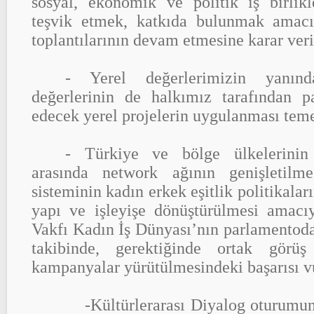
sosyal, ekonomik ve politik iş birlikl
teşvik etmek, katkıda bulunmak amacıy
toplantılarının devam etmesine karar veri
- Yerel değerlerimizin yanın
değerlerinin de halkımız tarafından pa
edecek yerel projelerin uygulanması teme
- Türkiye ve bölge ülkelerinin 
arasında network ağının genişletilme
sisteminin kadın erkek eşitlik politikalar
yapı ve işleyişe dönüştürülmesi amac
Vakfı Kadın İş Dünyası’nın parlamentoda
takibinde, gerektiğinde ortak görüş 
kampanyalar yürütülmesindeki başarısı v
-Kültürlerarası Diyalog oturumund