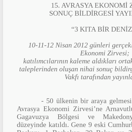
15. AVRASYA EKONOMİ 
SONUÇ BİLDİRGESİ YAY
“3 KITA BİR DENİZ
10-11-12 Nisan 2012 günleri gerçek
Ekonomi Zirvesi;
katılımcılarının kaleme aldıkları orta
taleplerinden oluşan nihai sonuç bild
Vakfı tarafından yayınl
- 50 ülkenin bir araya gelmesi il
Avrasya Ekonomi Zirvesi’ne Arnavutl
Gagavuzya Bölgesi ve Makedony
düzeyinde katıldı. Gene 9 eski Cumhur