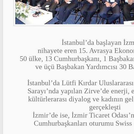
İstanbul’da başlayan İzm
nihayete eren 15. Avrasya Ekono
50 ülke, 13 Cumhurbaşkanı, 1 Başbaka
ve üçü Başbakan Yardımcısı 30 
İstanbul’da Lütfi Kırdar Uluslararas
Sarayı’nda yapılan Zirve’de enerji, 
kültürlerarası diyalog ve kadının ge
gerçekleşti
İzmir’de ise, İzmir Ticaret Odası’
Cumhurbaşkanları oturumu Swiss o