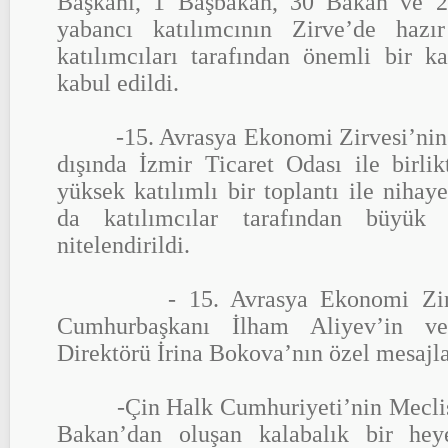
Başkanı, 1 Başbakan, 30 Bakan ve 
yabancı katılımcının Zirve’de hazı
katılımcıları tarafından önemli bir k
kabul edildi.
-15. Avrasya Ekonomi Zirvesi’nin il
dışında İzmir Ticaret Odası ile birli
yüksek katılımlı bir toplantı ile nihay
da katılımcılar tarafından büyük 
nitelendirildi.
- 15. Avrasya Ekonomi Zirves
Cumhurbaşkanı İlham Aliyev’in
Direktörü İrina Bokova’nın özel mesajla
-Çin Halk Cumhuriyeti’nin Meclis 
Bakan’dan oluşan kalabalık bir hey