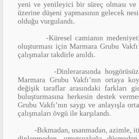
yeni ve yenileyici bir süreç olması ve
üzerine düşeni yapmasının gelecek nes
olduğu vurgulandı.
-Küresel camianın medeniyetler 
oluşturması için Marmara Grubu Vakfı
çalışmalar takdirle anıldı.
-Dinlerarasında hoşgörüsüzlüğ
Marmara Grubu Vakfı’nın ortaya koyd
değişik taraflar arasındaki farkları g
buluşturmasına herkesin destek verme
Grubu Vakfı’nın saygı ve anlayışla or
çalışmaları övgü ile karşılandı.
-Bıkmadan, usanmadan, azimle, itina
dinlenmeden, umutsuzluğa düşmeden