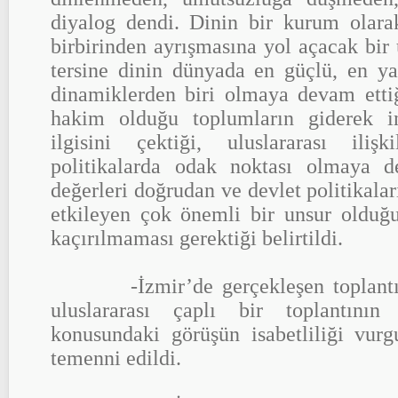
diyalog dendi. Dinin bir kurum olarak
birbirinden ayrışmasına yol açacak bir
tersine dinin dünyada en güçlü, en 
dinamiklerden biri olmaya devam ettiğ
hakim olduğu toplumların giderek i
ilgisini çektiği, uluslararası iliş
politikalarda odak noktası olmaya d
değerleri doğrudan ve devlet politikalar
etkileyen çok önemli bir unsur olduğ
kaçırılmaması gerektiği belirtildi.
-İzmir’de gerçekleşen toplantılar
uluslararası çaplı bir toplantının
konusundaki görüşün isabetliliği vurgu
temenni edildi.