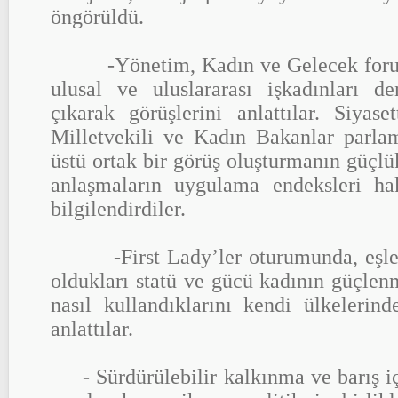
öngörüldü.
-Yönetim, Kadın ve Gelecek forum
ulusal ve uluslararası işkadınları d
çıkarak görüşlerini anlattılar. Siyas
Milletvekili ve Kadın Bakanlar parlam
üstü ortak bir görüş oluşturmanın güçlük
anlaşmaların uygulama endeksleri hak
bilgilendirdiler.
-First Lady’ler oturumunda, eşleri
oldukları statü ve gücü kadının güçlen
nasıl kullandıklarını kendi ülkelerin
anlattılar.
- Sürdürülebilir kalkınma ve barış i