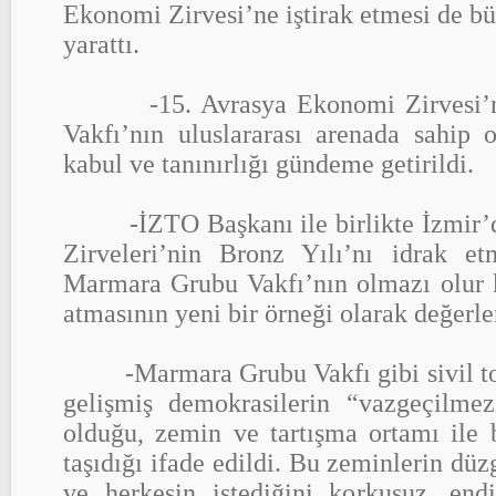
Ekonomi Zirvesi’ne iştirak etmesi de 
yarattı.
-15. Avrasya Ekonomi Zirvesi’n
Vakfı’nın uluslararası arenada sahip 
kabul ve tanınırlığı gündeme getirildi.
-İZTO Başkanı ile birlikte İzmir’
Zirveleri’nin Bronz Yılı’nı idrak etm
Marmara Grubu Vakfı’nın olmazı olur k
atmasının yeni bir örneği olarak değer
-Marmara Grubu Vakfı gibi sivil top
gelişmiş demokrasilerin “vazgeçilmez
olduğu, zemin ve tartışma ortamı ile b
taşıdığı ifade edildi. Bu zeminlerin dü
ve herkesin istediğini korkusuz, endi