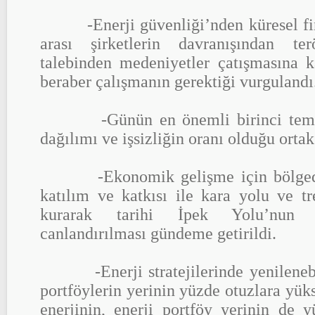
-Enerji güvenliği’nden küresel fina
arası şirketlerin davranışından t
talebinden medeniyetler çatışmasına 
beraber çalışmanın gerektiği vurgulandı
-Günün en önemli birinci temel 
dağılımı ve işsizliğin oranı olduğu ortak
-Ekonomik gelişme için bölgedek
katılım ve katkısı ile kara yolu ve tr
kurarak tarihi İpek Yolu’nun 
canlandırılması gündeme getirildi.
-Enerji stratejilerinde yenilenebili
portföylerin yerinin yüzde otuzlara yük
enerjinin, enerji portföy yerinin de 