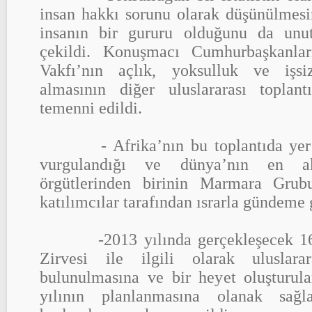
insan hakkı sorunu olarak düşünülmesi
insanın bir gururu olduğunu da unu
çekildi. Konuşmacı Cumhurbaşkanla
Vakfı’nın açlık, yoksulluk ve işs
almasının diğer uluslararası toplan
temenni edildi.
- Afrika’nın bu toplantıda yer 
vurgulandığı ve dünya’nın en ak
örgütlerinden birinin Marmara Grub
katılımcılar tarafından ısrarla gündeme 
-2013 yılında gerçekleşecek 16.
Zirvesi ile ilgili olarak uluslara
bulunulmasına ve bir heyet oluşturu
yılının planlanmasına olanak sağla