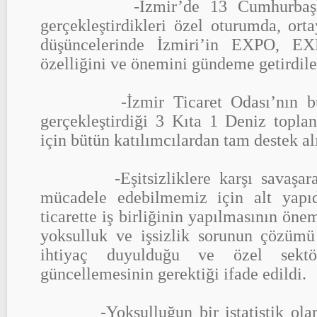
-İzmir’de 13 Cumhurbaşkanı
gerçekleştirdikleri özel oturumda, ort
düşüncelerinde İzmiri’in EXPO, EX
özelliğini ve önemini gündeme getirdil
-İzmir Ticaret Odası’nın büyü
gerçekleştirdiği 3 Kıta 1 Deniz topl
için bütün katılımcılardan tam destek al
-Eşitsizliklere karşı savaşarak,
mücadele edebilmemiz için alt yapı
ticarette iş birliğinin yapılmasının öne
yoksulluk ve işsizlik sorunun çözümü 
ihtiyaç duyulduğu ve özel sektö
güncellemesinin gerektiği ifade edildi.
-Yoksulluğun bir istatistik olarak