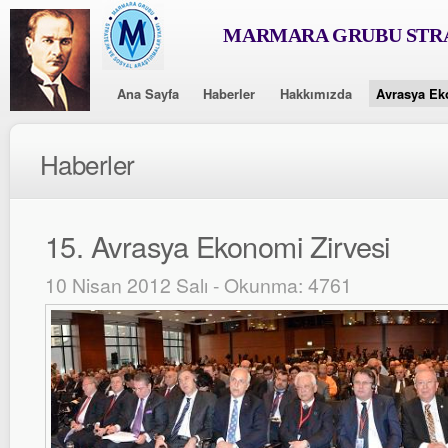
MARMARA GRUBU STRA
Ana Sayfa
Haberler
Hakkımızda
Avrasya Ek
Haberler
15. Avrasya Ekonomi Zirvesi
10 Nisan 2012 Salı - Okunma: 4761