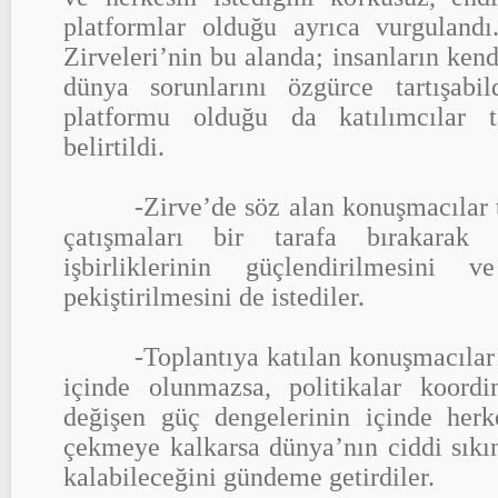
platformlar olduğu ayrıca vurguland
Zirveleri’nin bu alanda; insanların kendi
dünya sorunlarını özgürce tartışabild
platformu olduğu da katılımcılar ta
belirtildi.
-Zirve’de söz alan konuşmacılar tar
çatışmaları bir tarafa bırakarak 
işbirliklerinin güçlendirilmesini 
pekiştirilmesini de istediler.
-Toplantıya katılan konuşmacılar iş
içinde olunmazsa, politikalar koord
değişen güç dengelerinin içinde herk
çekmeye kalkarsa dünya’nın ciddi sıkınt
kalabileceğini gündeme getirdiler.